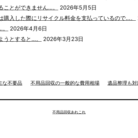
ることができません…。
2026年5月5日
は購入した際にリサイクル料金を支払っているので…。
…。
2026年4月6日
ようとすると…。
2026年3月23日
主な不要品
不用品回収の一般的な費用相場
遺品整理も対
不用品回収あれこれ