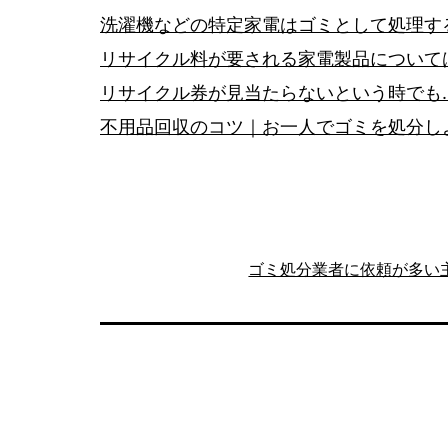
ン
洗濯機などの特定家電はゴミとして処理す
リサイクル料が要される家電製品について
リサイクル券が見当たらないという時でも
不用品回収のコツ｜お一人でゴミを処分し
ゴミ処分業者に依頼が多い