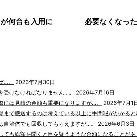
クが何台も入用に
必要なくなっ
ば…。
2026年7月30日
を受けなければなりません…。
2026年7月16日
際には見積の金額も重要になりますが…。
2026年7月1
場まで搬送するのは考えている以上に手間暇がかかると
は自治体でも回収してもらえますが…。
2026年6月3日
しても総額を聞くと目を疑うような金額になることがあ