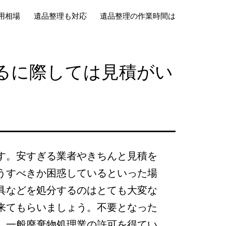
用相場
遺品整理も対応
遺品整理の作業時間は
るに際しては見積がい
す。安すぎる業者やきちんと見積を
うすべきか困惑しているといった場
具などを処分するのはとても大変な
来てもらいましょう。不要となった
、一般廃棄物処理業の許可を得てい