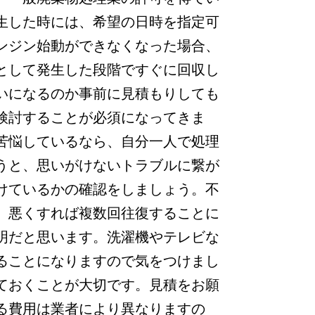
生した時には、希望の日時を指定可
ンジン始動ができなくなった場合、
として発生した段階ですぐに回収し
いになるのか事前に見積もりしても
検討することが必須になってきま
苦悩しているなら、自分一人で処理
うと、思いがけないトラブルに繋が
けているかの確認をしましょう。不
。悪くすれば複数回往復することに
明だと思います。洗濯機やテレビな
ることになりますので気をつけまし
ておくことが大切です。見積をお願
る費用は業者により異なりますの