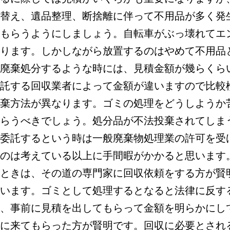
替え、遺品整理、断捨離に伴って不用品が多く発
もらうようにしましょう。自転車がぶっ壊れてエ
ります。しかしながら放置するのはやめて不用品
廃棄処分するような時には、見積金額が幾らくら
託する回収業者によって金額が違いますので比較
棄方法が異なります。ゴミの処理をどうしようか
らうべきでしょう。処分品が不法投棄されてしま
委託するという時は一般廃棄物処理業の許可を受
のは考えている以上に手間暇がかかると思います
ときは、その道の専門家に回収依頼をする方が賢
います。ゴミとして処理するとなると法律に反す
、事前に見積を出してもらって金額を明らかにし
に来てもらった方が賢明です。回収に必要とされ