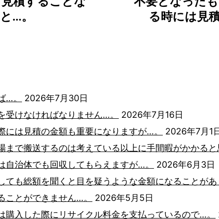
て見積することな
不要となったも
と…。
る時には見
ば…。
2026年7月30日
を受けなければなりません…。
2026年7月16日
際には見積の金額も重要になりますが…。
2026年7月1
場まで搬送するのは考えている以上に手間暇がかかると
は自治体でも回収してもらえますが…。
2026年6月3日
しても総額を聞くと目を疑うような金額になることがあ
ることができません…。
2026年5月5日
は購入した際にリサイクル料金を支払っているので…。