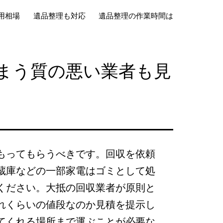
用相場
遺品整理も対応
遺品整理の作業時間は
まう質の悪い業者も見
もってもらうべきです。回収を依頼
蔵庫などの一部家電はゴミとして処
ください。大抵の回収業者が原則と
れくらいの値段なのか見積を提示し
てくれる場所まで運ぶことが必要な