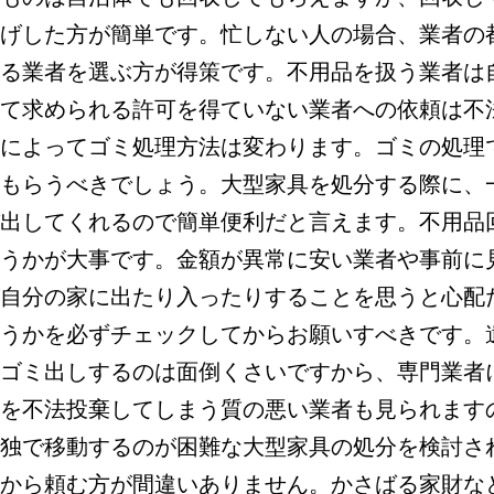
げした方が簡単です。忙しない人の場合、業者の
る業者を選ぶ方が得策です。不用品を扱う業者は
て求められる許可を得ていない業者への依頼は不
によってゴミ処理方法は変わります。ゴミの処理
もらうべきでしょう。大型家具を処分する際に、
出してくれるので簡単便利だと言えます。不用品
うかが大事です。金額が異常に安い業者や事前に
自分の家に出たり入ったりすることを思うと心配
うかを必ずチェックしてからお願いすべきです。
ゴミ出しするのは面倒くさいですから、専門業者
を不法投棄してしまう質の悪い業者も見られます
独で移動するのが困難な大型家具の処分を検討さ
から頼む方が間違いありません。かさばる家財な