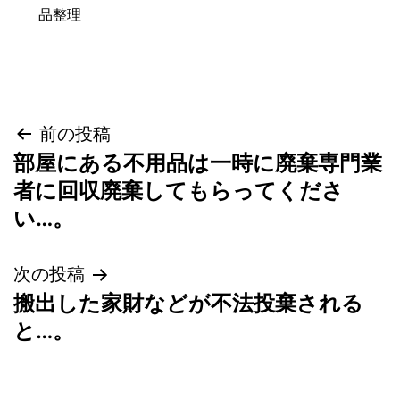
品整理
投
前の投稿
部屋にある不用品は一時に廃棄専門業
稿
者に回収廃棄してもらってくださ
い…。
ナ
ビ
次の投稿
搬出した家財などが不法投棄される
ゲ
と…。
ー