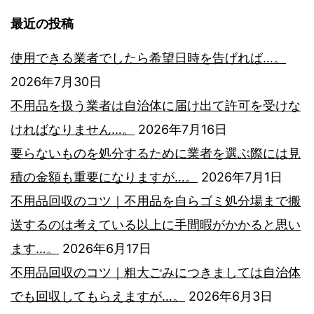
シ
最近の投稿
ョ
使用できる業者でしたら希望日時を告げれば…。
ン
2026年7月30日
不用品を扱う業者は自治体に届け出て許可を受けな
ければなりません…。
2026年7月16日
要らないものを処分するために業者を選ぶ際には見
積の金額も重要になりますが…。
2026年7月1日
不用品回収のコツ｜不用品を自らゴミ処分場まで搬
送するのは考えている以上に手間暇がかかると思い
ます…。
2026年6月17日
不用品回収のコツ｜粗大ごみにつきましては自治体
でも回収してもらえますが…。
2026年6月3日