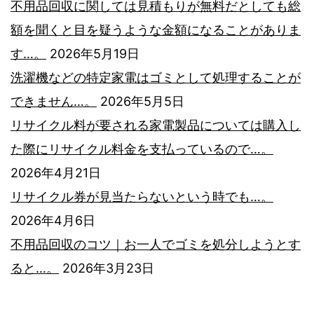
不用品回収に関しては見積もりが無料だとしても総
額を聞くと目を疑うような金額になることがありま
す…。
2026年5月19日
洗濯機などの特定家電はゴミとして処理することが
できません…。
2026年5月5日
リサイクル料が要される家電製品については購入し
た際にリサイクル料金を支払っているので…。
2026年4月21日
リサイクル券が見当たらないという時でも…。
2026年4月6日
不用品回収のコツ｜お一人でゴミを処分しようとす
ると…。
2026年3月23日